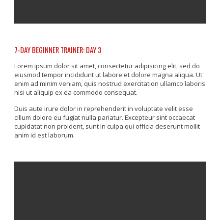
7-DAY BEGINNER TRAINER: DAY 3
Lorem ipsum dolor sit amet, consectetur adipisicing elit, sed do
eiusmod tempor incididunt ut labore et dolore magna aliqua. Ut
enim ad minim veniam, quis nostrud exercitation ullamco laboris
nisi ut aliquip ex ea commodo consequat.
Duis aute irure dolor in reprehenderit in voluptate velit esse
cillum dolore eu fugiat nulla pariatur. Excepteur sint occaecat
cupidatat non proident, sunt in culpa qui officia deserunt mollit
anim id est laborum.