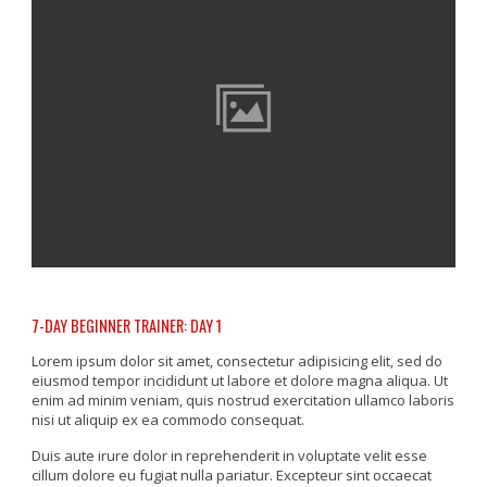
7-DAY BEGINNER TRAINER: DAY 1
Lorem ipsum dolor sit amet, consectetur adipisicing elit, sed do
eiusmod tempor incididunt ut labore et dolore magna aliqua. Ut
enim ad minim veniam, quis nostrud exercitation ullamco laboris
nisi ut aliquip ex ea commodo consequat.
Duis aute irure dolor in reprehenderit in voluptate velit esse
cillum dolore eu fugiat nulla pariatur. Excepteur sint occaecat