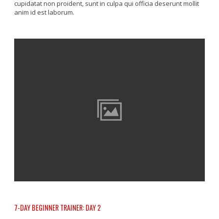
cupidatat non proident, sunt in culpa qui officia deserunt mollit
anim id est laborum.
7-DAY BEGINNER TRAINER: DAY 2