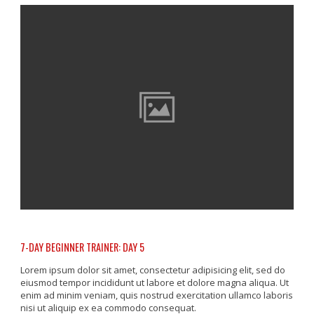
7-DAY BEGINNER TRAINER: DAY 5
Lorem ipsum dolor sit amet, consectetur adipisicing elit, sed do
eiusmod tempor incididunt ut labore et dolore magna aliqua. Ut
enim ad minim veniam, quis nostrud exercitation ullamco laboris
nisi ut aliquip ex ea commodo consequat.