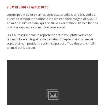
7-DAY BEGINNER TRAINER: DAY 6
Lorem ipsum dolor sit amet, consectetur adipisicing elit, sed do
eiusmod tempor incididunt ut labore et dolore magna aliqua. Ut
enim ad minim veniam, quis nostrud exercitation ullamco laboris
nisi ut aliquip ex ea commodo consequat.
Duis aute irure dolor in reprehenderit in voluptate velit esse
cillum dolore eu fugiat nulla pariatur. Excepteur sint occaecat
cupidatat non proident, sunt in culpa qui officia deserunt mollit
anim id est laborum.