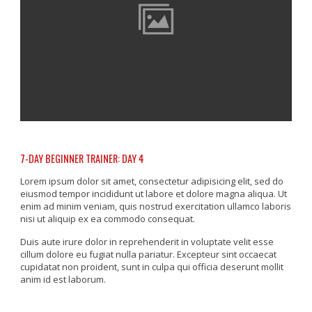
7-DAY BEGINNER TRAINER: DAY 4
Lorem ipsum dolor sit amet, consectetur adipisicing elit, sed do
eiusmod tempor incididunt ut labore et dolore magna aliqua. Ut
enim ad minim veniam, quis nostrud exercitation ullamco laboris
nisi ut aliquip ex ea commodo consequat.
Duis aute irure dolor in reprehenderit in voluptate velit esse
cillum dolore eu fugiat nulla pariatur. Excepteur sint occaecat
cupidatat non proident, sunt in culpa qui officia deserunt mollit
anim id est laborum.