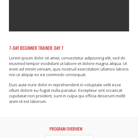
7-DAY BEGINNER TRAINER: DAY 7
Lorem ipsum dolor sit amet, consectetur adipisicing elit, sed do
eiusmod tempor incididunt ut labore et dolore magna aliqua. Ut
enim ad minim veniam, quis nostrud exercitation ullamco laboris
nisi ut aliquip ex ea commodo consequat.
Duis aute irure dolor in reprehenderit in voluptate velit esse
cillum dolore eu fugiat nulla pariatur. Excepteur sint occaecat
cupidatat non proident, sunt in culpa qui officia deserunt mollit
anim id est laborum.
PROGRAM OVERVIEW