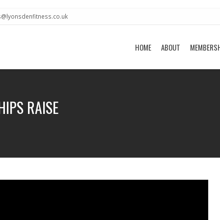
s@lyonsdenfitness.co.uk
HOME
ABOUT
MEMBERS
HIPS RAISE