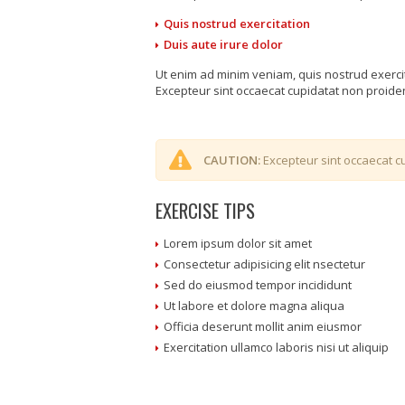
Quis nostrud exercitation
Duis aute irure dolor
Ut enim ad minim veniam, quis nostrud exerci
Excepteur sint occaecat cupidatat non proident
CAUTION:
Excepteur sint occaecat cu
EXERCISE TIPS
Lorem ipsum dolor sit amet
Consectetur adipisicing elit nsectetur
Sed do eiusmod tempor incididunt
Ut labore et dolore magna aliqua
Officia deserunt mollit anim eiusmor
Exercitation ullamco laboris nisi ut aliquip