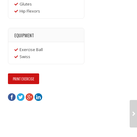
Glutes
Hip Flexors
EQUIPMENT
Exercise Ball
Swiss
PRINT EXERCISE