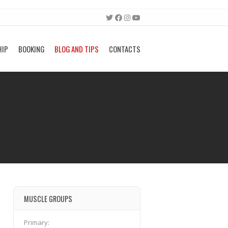
HIP
BOOKING
BLOG AND TIPS
CONTACTS
MUSCLE GROUPS
Primary: