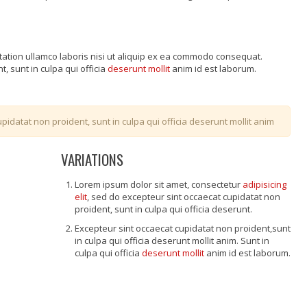
tation ullamco laboris nisi ut aliquip ex ea commodo consequat.
, sunt in culpa qui officia
deserunt mollit
anim id est laborum.
pidatat non proident, sunt in culpa qui officia deserunt mollit anim
VARIATIONS
Lorem ipsum dolor sit amet, consectetur
adipisicing
elit
, sed do excepteur sint occaecat cupidatat non
proident, sunt in culpa qui officia deserunt.
Excepteur sint occaecat cupidatat non proident,sunt
in culpa qui officia deserunt mollit anim. Sunt in
culpa qui officia
deserunt mollit
anim id est laborum.