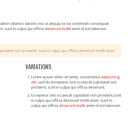
tation ullamco laboris nisi ut aliquip ex ea commodo consequat.
, sunt in culpa qui officia
deserunt mollit
anim id est laborum.
pidatat non proident, sunt in culpa qui officia deserunt mollit anim
VARIATIONS
Lorem ipsum dolor sit amet, consectetur
adipisicing
elit
, sed do excepteur sint occaecat cupidatat non
proident, sunt in culpa qui officia deserunt.
Excepteur sint occaecat cupidatat non proident,sunt
in culpa qui officia deserunt mollit anim. Sunt in
culpa qui officia
deserunt mollit
anim id est laborum.