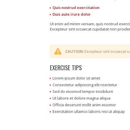
Quis nostrud exercitation
Duis aute irure dolor
Ut enim ad minim veniam, quis nostrud exerci
Excepteur sint occaecat cupidatat non proident
CAUTION:
Excepteur sint occaecat cu
EXERCISE TIPS
Lorem ipsum dolor sit amet
Consectetur adipisicing elit nsectetur
Sed do eiusmod tempor incididunt
Ut labore et dolore magna aliqua
Officia deserunt mollit anim eiusmor
Exercitation ullamco laboris nisi ut aliquip