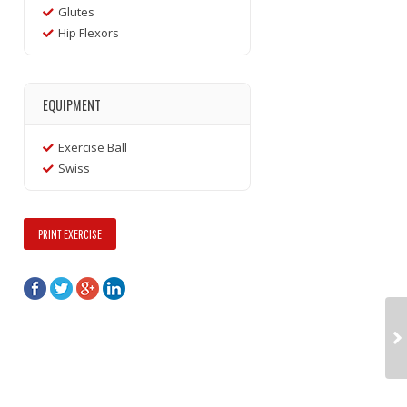
Glutes
Hip Flexors
EQUIPMENT
Exercise Ball
Swiss
PRINT EXERCISE