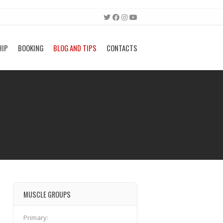
HIP
BOOKING
BLOG AND TIPS
CONTACTS
MUSCLE GROUPS
Primary: