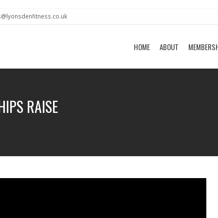
s@lyonsdenfitness.co.uk
HOME
ABOUT
MEMBERS
HIPS RAISE