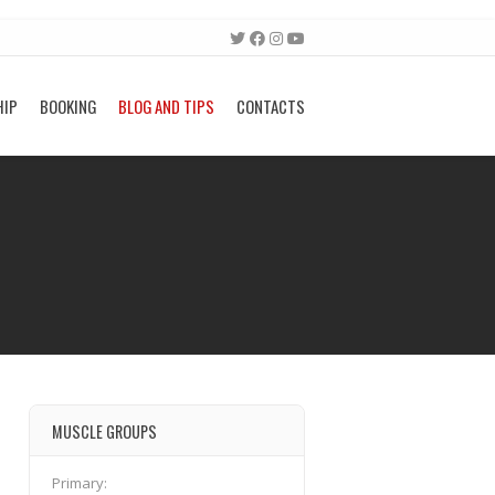
HIP
BOOKING
BLOG AND TIPS
CONTACTS
MUSCLE GROUPS
Primary: