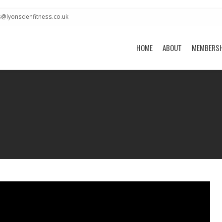
s@lyonsdenfitness.co.uk
HOME
ABOUT
MEMBERS