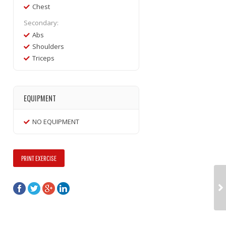
Chest
Secondary:
Abs
Shoulders
Triceps
EQUIPMENT
NO EQUIPMENT
PRINT EXERCISE