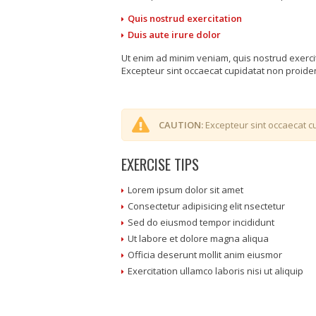
Quis nostrud exercitation
Duis aute irure dolor
Ut enim ad minim veniam, quis nostrud exerci
Excepteur sint occaecat cupidatat non proident
CAUTION:
Excepteur sint occaecat cu
EXERCISE TIPS
Lorem ipsum dolor sit amet
Consectetur adipisicing elit nsectetur
Sed do eiusmod tempor incididunt
Ut labore et dolore magna aliqua
Officia deserunt mollit anim eiusmor
Exercitation ullamco laboris nisi ut aliquip