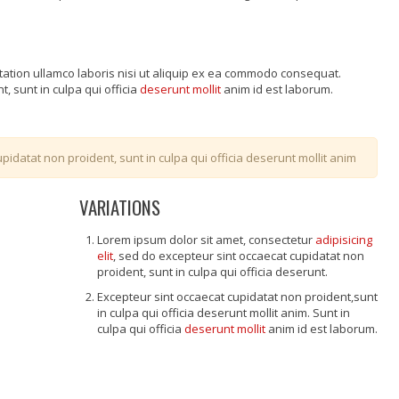
tation ullamco laboris nisi ut aliquip ex ea commodo consequat.
, sunt in culpa qui officia
deserunt mollit
anim id est laborum.
pidatat non proident, sunt in culpa qui officia deserunt mollit anim
VARIATIONS
Lorem ipsum dolor sit amet, consectetur
adipisicing
elit
, sed do excepteur sint occaecat cupidatat non
proident, sunt in culpa qui officia deserunt.
Excepteur sint occaecat cupidatat non proident,sunt
in culpa qui officia deserunt mollit anim. Sunt in
culpa qui officia
deserunt mollit
anim id est laborum.