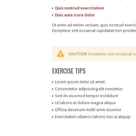
Quis nostrud exercitation
Duis aute irure dolor
Ut enim ad minim veniam, quis nostrud exerci
Excepteur sint occaecat cupidatat non proident
CAUTION:
Excepteur sint occaecat cu
EXERCISE TIPS
Lorem ipsum dolor sit amet
Consectetur adipisicing elit nsectetur
Sed do eiusmod tempor incididunt
Ut labore et dolore magna aliqua
Officia deserunt mollit anim eiusmor
Exercitation ullamco laboris nisi ut aliquip