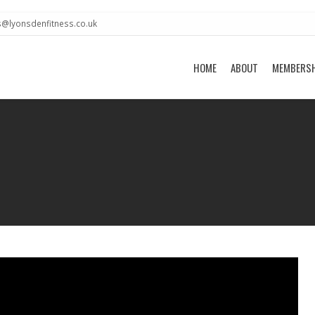
s@lyonsdenfitness.co.uk
HOME
ABOUT
MEMBERS