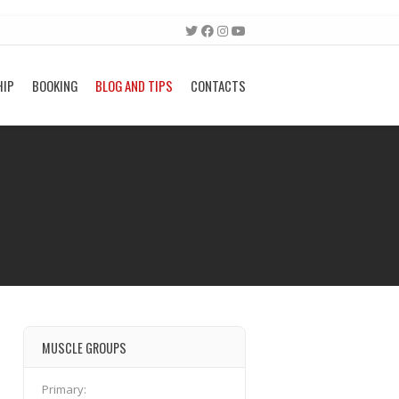
HIP
BOOKING
BLOG AND TIPS
CONTACTS
MUSCLE GROUPS
Primary: