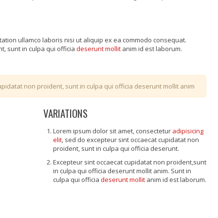
tation ullamco laboris nisi ut aliquip ex ea commodo consequat.
, sunt in culpa qui officia
deserunt mollit
anim id est laborum.
pidatat non proident, sunt in culpa qui officia deserunt mollit anim
VARIATIONS
Lorem ipsum dolor sit amet, consectetur
adipisicing
elit
, sed do excepteur sint occaecat cupidatat non
proident, sunt in culpa qui officia deserunt.
Excepteur sint occaecat cupidatat non proident,sunt
in culpa qui officia deserunt mollit anim. Sunt in
culpa qui officia
deserunt mollit
anim id est laborum.