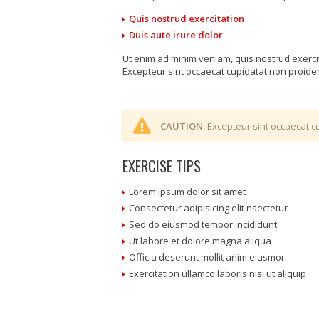
Quis nostrud exercitation
Duis aute irure dolor
Ut enim ad minim veniam, quis nostrud exerci
Excepteur sint occaecat cupidatat non proident
CAUTION:
Excepteur sint occaecat cu
EXERCISE TIPS
Lorem ipsum dolor sit amet
Consectetur adipisicing elit nsectetur
Sed do eiusmod tempor incididunt
Ut labore et dolore magna aliqua
Officia deserunt mollit anim eiusmor
Exercitation ullamco laboris nisi ut aliquip