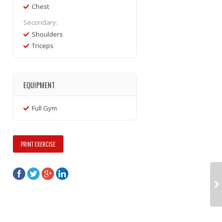
Chest
Secondary:
Shoulders
Triceps
EQUIPMENT
Full Gym
PRINT EXERCISE