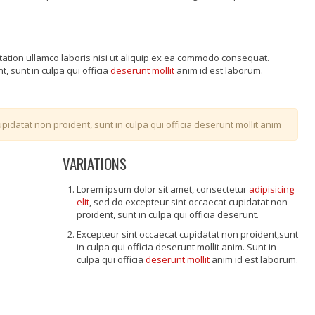
tation ullamco laboris nisi ut aliquip ex ea commodo consequat.
, sunt in culpa qui officia
deserunt mollit
anim id est laborum.
pidatat non proident, sunt in culpa qui officia deserunt mollit anim
VARIATIONS
Lorem ipsum dolor sit amet, consectetur
adipisicing
elit
, sed do excepteur sint occaecat cupidatat non
proident, sunt in culpa qui officia deserunt.
Excepteur sint occaecat cupidatat non proident,sunt
in culpa qui officia deserunt mollit anim. Sunt in
culpa qui officia
deserunt mollit
anim id est laborum.