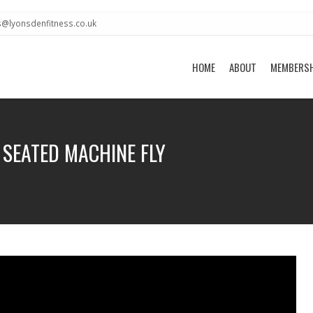
s@lyonsdenfitness.co.uk
HOME
ABOUT
MEMBERS
 SEATED MACHINE FLY