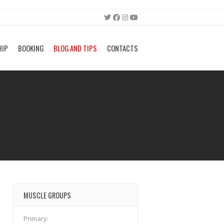
HIP
BOOKING
BLOG AND TIPS
CONTACTS
MUSCLE GROUPS
Primary: