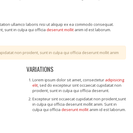
tation ullamco laboris nisi ut aliquip ex ea commodo consequat.
, sunt in culpa qui officia
deserunt mollit
anim id est laborum.
pidatat non proident, sunt in culpa qui officia deserunt mollit anim
VARIATIONS
Lorem ipsum dolor sit amet, consectetur
adipisicing
elit
, sed do excepteur sint occaecat cupidatat non
proident, sunt in culpa qui officia deserunt.
Excepteur sint occaecat cupidatat non proident,sunt
in culpa qui officia deserunt mollit anim. Sunt in
culpa qui officia
deserunt mollit
anim id est laborum.