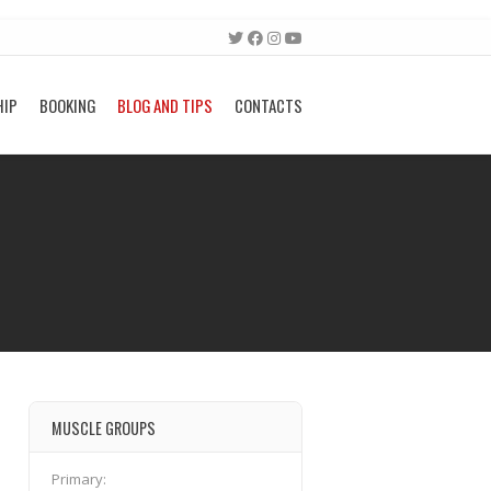
HIP
BOOKING
BLOG AND TIPS
CONTACTS
MUSCLE GROUPS
Primary: