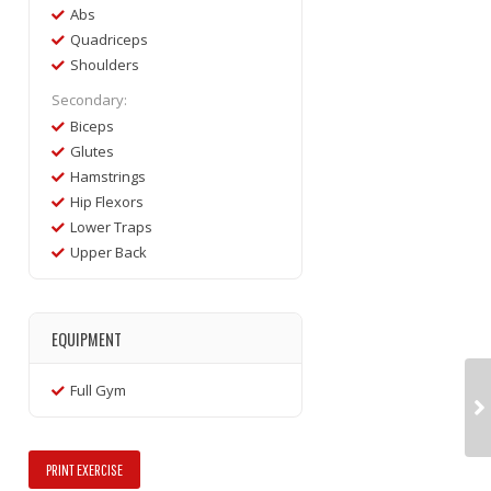
Abs
Quadriceps
Shoulders
Secondary:
Biceps
Glutes
Hamstrings
Hip Flexors
Lower Traps
Upper Back
EQUIPMENT
Full Gym
PRINT EXERCISE