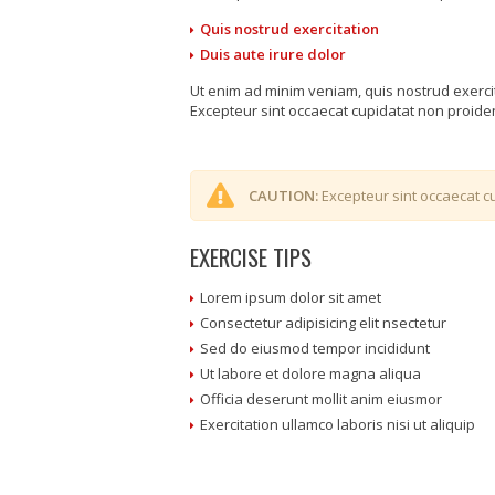
Quis nostrud exercitation
Duis aute irure dolor
Ut enim ad minim veniam, quis nostrud exerci
Excepteur sint occaecat cupidatat non proident
CAUTION:
Excepteur sint occaecat cu
EXERCISE TIPS
Lorem ipsum dolor sit amet
Consectetur adipisicing elit nsectetur
Sed do eiusmod tempor incididunt
Ut labore et dolore magna aliqua
Officia deserunt mollit anim eiusmor
Exercitation ullamco laboris nisi ut aliquip