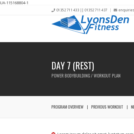
UA-115168804-1
01352 711 433 || 01352 711 437
enquirie
DAY 7 (REST)
POWER BODYBUILDING / WORKOUT PLAN
PROGRAM OVERVIEW
PREVIOUS WORKOUT
N