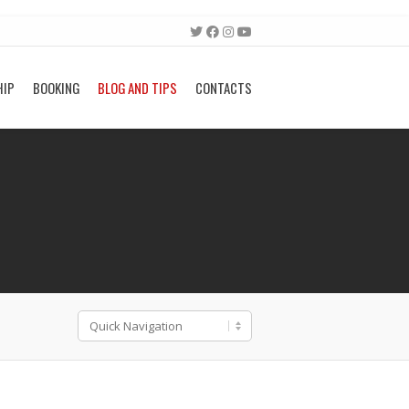
HIP
BOOKING
BLOG AND TIPS
CONTACTS