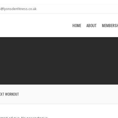
s@lyonsdenfitness.co.uk
HOME
ABOUT
MEMBERS
EXT WORKOUT